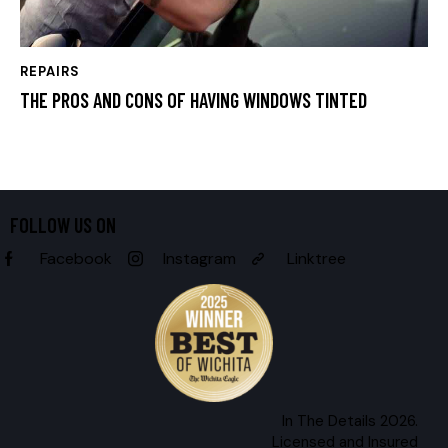
REPAIRS
THE PROS AND CONS OF HAVING WINDOWS TINTED
FOLLOW US ON
Facebook
Instagram
Linktree
In The Details 2026.
Licensed and Insured