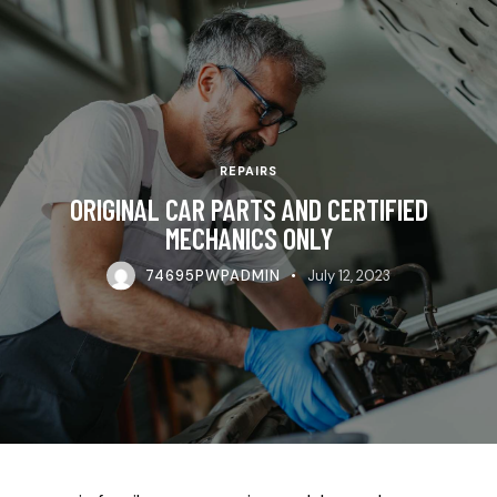
REPAIRS
ORIGINAL CAR PARTS AND CERTIFIED
MECHANICS ONLY
74695PWPADMIN
July 12, 2023