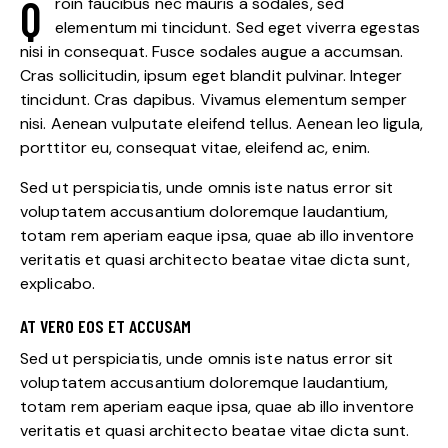
Q
roin faucibus nec mauris a sodales, sed
elementum mi tincidunt. Sed eget viverra egestas
nisi in consequat. Fusce sodales augue a accumsan.
Cras sollicitudin, ipsum eget blandit pulvinar. Integer
tincidunt. Cras dapibus. Vivamus elementum semper
nisi. Aenean vulputate eleifend tellus. Aenean leo ligula,
porttitor eu, consequat vitae, eleifend ac, enim.
Sed ut perspiciatis, unde omnis iste natus error sit
voluptatem accusantium doloremque laudantium,
totam rem aperiam eaque ipsa, quae ab illo inventore
veritatis et quasi architecto beatae vitae dicta sunt,
explicabo.
AT VERO EOS ET ACCUSAM
Sed ut perspiciatis, unde omnis iste natus error sit
voluptatem accusantium doloremque laudantium,
totam rem aperiam eaque ipsa, quae ab illo inventore
veritatis et quasi architecto beatae vitae dicta sunt.