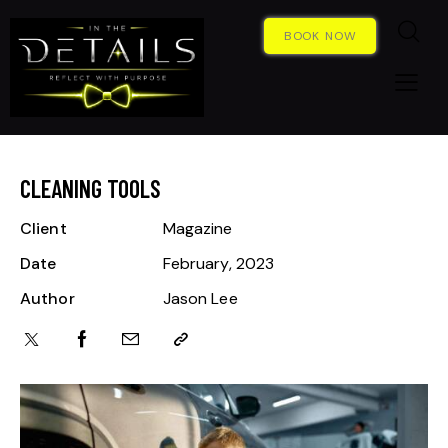
BOOK NOW
CLEANING TOOLS
Client
Magazine
Date
February, 2023
Author
Jason Lee