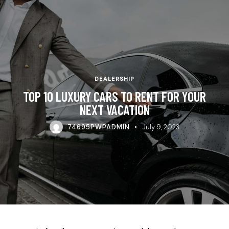
DEALERSHIP
TOP 10 LUXURY CARS TO RENT FOR YOUR
NEXT VACATION
74695PWPADMIN
July 9, 2023