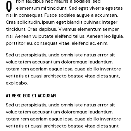
Q
roin faucibus nec mauris a sodales, sed
elementum mi tincidunt. Sed eget viverra egestas
nisi in consequat. Fusce sodales augue a accumsan.
Cras sollicitudin, ipsum eget blandit pulvinar. Integer
tincidunt. Cras dapibus. Vivamus elementum semper
nisi. Aenean vulputate eleifend tellus. Aenean leo ligula,
porttitor eu, consequat vitae, eleifend ac, enim.
Sed ut perspiciatis, unde omnis iste natus error sit
voluptatem accusantium doloremque laudantium,
totam rem aperiam eaque ipsa, quae ab illo inventore
veritatis et quasi architecto beatae vitae dicta sunt,
explicabo.
AT VERO EOS ET ACCUSAM
Sed ut perspiciatis, unde omnis iste natus error sit
voluptatem accusantium doloremque laudantium,
totam rem aperiam eaque ipsa, quae ab illo inventore
veritatis et quasi architecto beatae vitae dicta sunt.