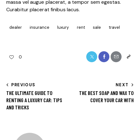
massa vel augue placerat, a tempor sem egestas.
Curabitur placerat finibus lacus.
dealer
insurance
luxury
rent
sale
travel
0
PREVIOUS
NEXT
THE ULTIMATE GUIDE TO
THE BEST SOAP AND WAX TO
RENTING A LUXURY CAR: TIPS
COVER YOUR CAR WITH
AND TRICKS