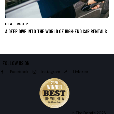
DEALERSHIP
A DEEP DIVE INTO THE WORLD OF HIGH-END CAR RENTALS
FOLLOW US ON
Facebook
Instagram
Linktree
In The Details 2026.